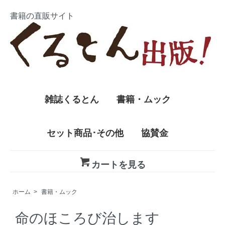
書籍の直販サイト
雑誌くるとん
書籍・ムック
セット商品･その他
協賛金
カートを見る
ホーム
>
書籍・ムック
命のほころび治します