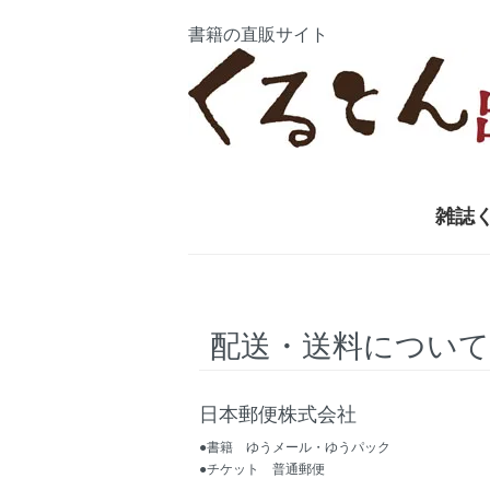
書籍の直販サイト
雑誌
配送・送料について
日本郵便株式会社
●書籍 ゆうメール・ゆうパック
●チケット 普通郵便