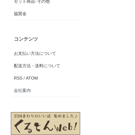
セット商品･その他
協賛金
コンテンツ
お支払い方法について
配送方法・送料について
RSS
/
ATOM
会社案内