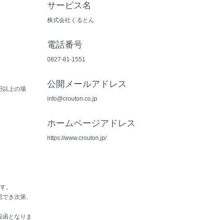
サービス名
株式会社くるとん
電話番号
0827-81-1551
。
公開メールアドレス
0円以上の場
info@crouton.co.jp
ホームページアドレス
https://www.crouton.jp/
ます。
認でき次第、
投函となりま