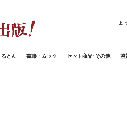
くるとん
書籍・ムック
セット商品･その他
協