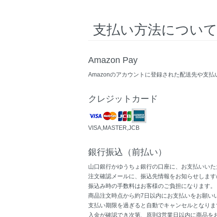
支払い方法につい
Amazon Pay
Amazonのアカウントに登録された配送先や支
クレジットカード
VISA,MASTER,JCB
銀行振込（前払い）
山口銀行かゆうちょ銀行の口座に、お支払いいた
注文確認メールに、振込先情報をお知らせします
振込み時の手数料はお客様のご負担になります。
商品注文時点から約7日以内にお支払いをお願い
支払い期限を過ぎると自動でキャンセルとなりま
入金が確認でき次第、原則3営業日以内に商品を