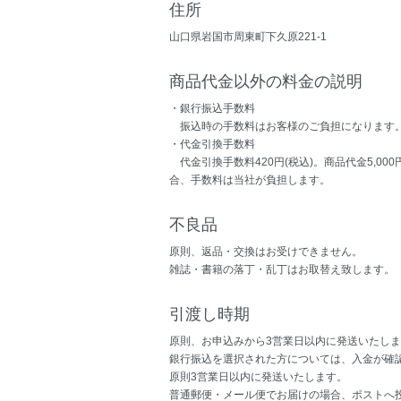
住所
山口県岩国市周東町下久原221-1
商品代金以外の料金の説明
・銀行振込手数料
振込時の手数料はお客様のご負担になります
・代金引換手数料
代金引換手数料420円(税込)。商品代金5,00
合、手数料は当社が負担します。
不良品
原則、返品・交換はお受けできません。
雑誌・書籍の落丁・乱丁はお取替え致します。
引渡し時期
原則、お申込みから3営業日以内に発送いたし
銀行振込を選択された方については、入金が確
原則3営業日以内に発送いたします。
普通郵便・メール便でお届けの場合、ポストへ