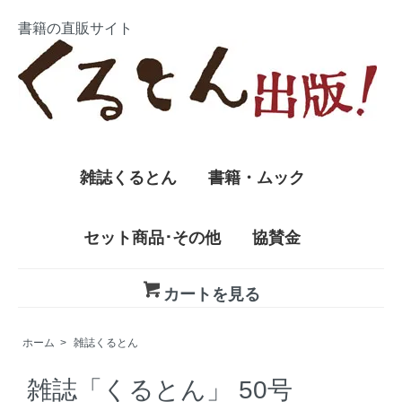
書籍の直販サイト
雑誌くるとん
書籍・ムック
セット商品･その他
協賛金
カートを見る
ホーム
>
雑誌くるとん
雑誌「くるとん」 50号