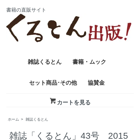
書籍の直販サイト
雑誌くるとん
書籍・ムック
セット商品･その他
協賛金
カートを見る
ホーム
>
雑誌くるとん
雑誌「くるとん」43号 2015