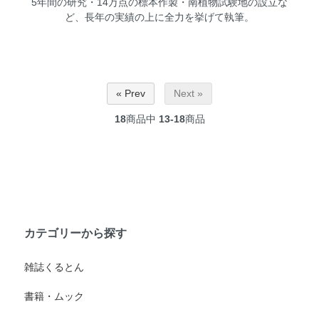
5年間の研究・14万点の標本作製・南植物試験地の設立な
ど、長年の実績の上に全力を挙げて執筆。
« Prev
Next »
18
商品中
13-18
商品
カテゴリーから探す
雑誌くるとん
書籍・ムック