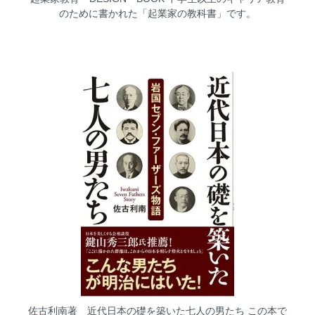
のために書かれた「起業家の教科書」です。
佐古利南著 近代日本の礎を築いた七人の男たち
この本で